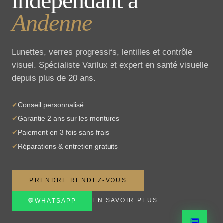
indépendant à
Andenne
Lunettes, verres progressifs, lentilles et contrôle
visuel. Spécialiste Varilux et expert en santé visuelle
depuis plus de 20 ans.
✔
Conseil personnalisé
✔
Garantie 2 ans sur les montures
✔
Paiement en 3 fois sans frais
✔
Réparations & entretien gratuits
PRENDRE RENDEZ-VOUS
EN SAVOIR PLUS
💬
WHATSAPP
💬